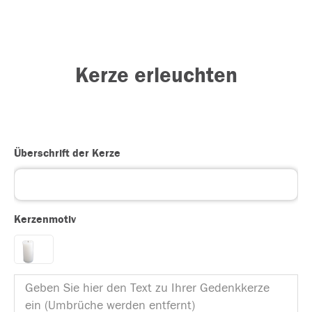
Kerze erleuchten
Überschrift der Kerze
Kerzenmotiv