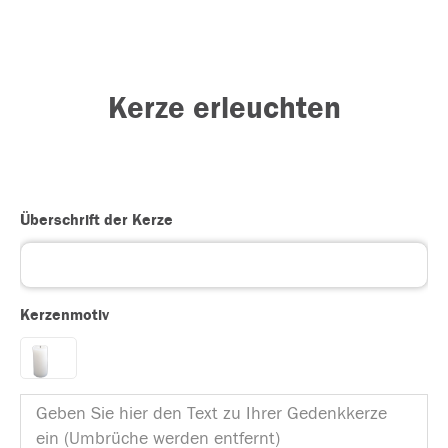
Kerze erleuchten
Überschrift der Kerze
Kerzenmotiv