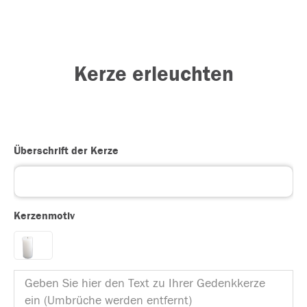
Kerze erleuchten
Überschrift der Kerze
Kerzenmotiv