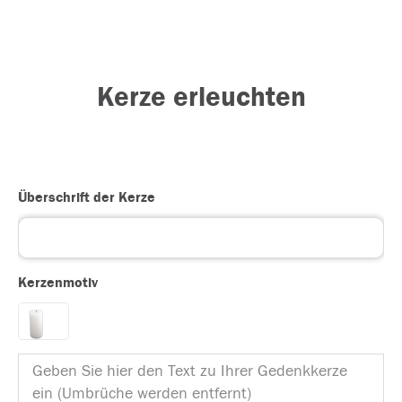
Kerze erleuchten
Überschrift der Kerze
Kerzenmotiv