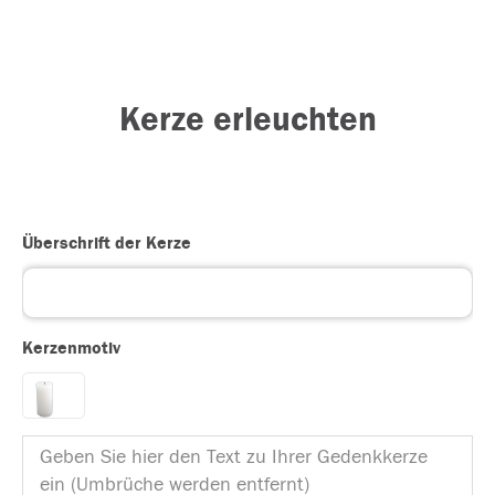
Kerze erleuchten
Überschrift der Kerze
Kerzenmotiv