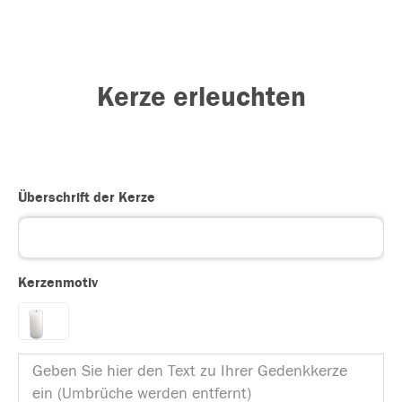
Kerze erleuchten
Überschrift der Kerze
Kerzenmotiv