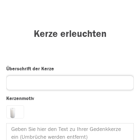
Kerze erleuchten
Überschrift der Kerze
Kerzenmotiv