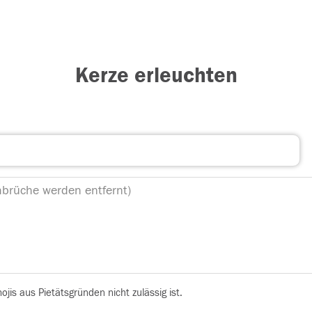
Kerze erleuchten
is aus Pietätsgründen nicht zulässig ist.