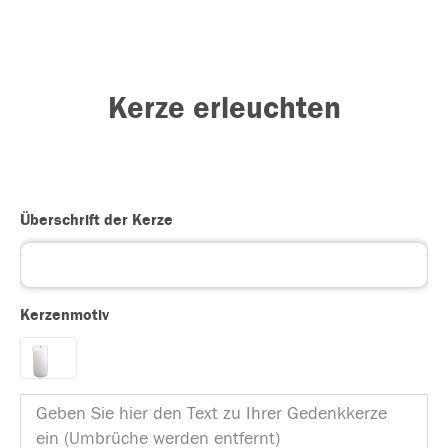
Kerze erleuchten
Überschrift der Kerze
Kerzenmotiv