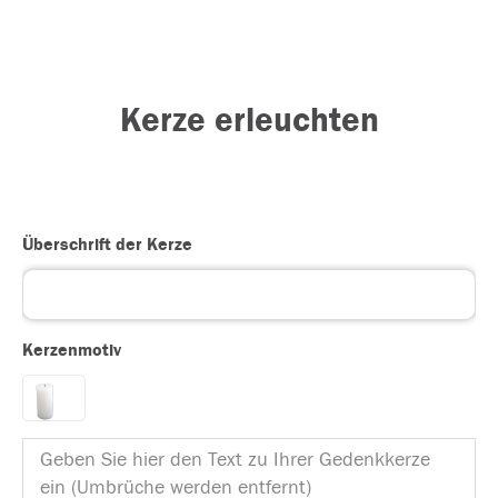
Kerze erleuchten
Überschrift der Kerze
Kerzenmotiv