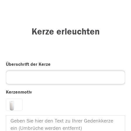
Kerze erleuchten
Überschrift der Kerze
Kerzenmotiv