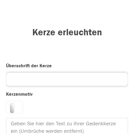
Kerze erleuchten
Überschrift der Kerze
Kerzenmotiv