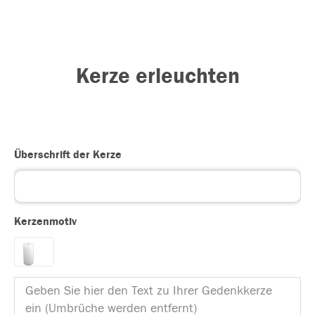
Kerze erleuchten
Überschrift der Kerze
Kerzenmotiv