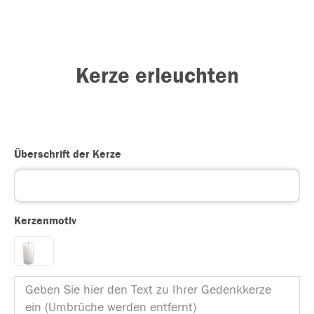
Kerze erleuchten
Überschrift der Kerze
Kerzenmotiv