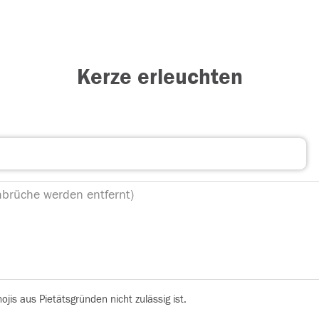
Kerze erleuchten
is aus Pietätsgründen nicht zulässig ist.