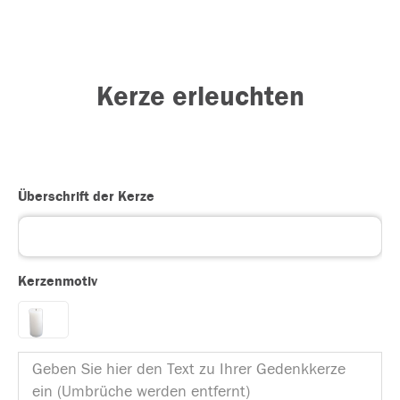
Kerze erleuchten
Überschrift der Kerze
Kerzenmotiv