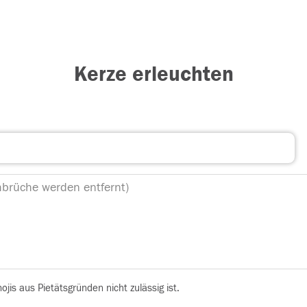
Kerze erleuchten
is aus Pietätsgründen nicht zulässig ist.