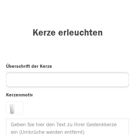
Kerze erleuchten
Überschrift der Kerze
Kerzenmotiv