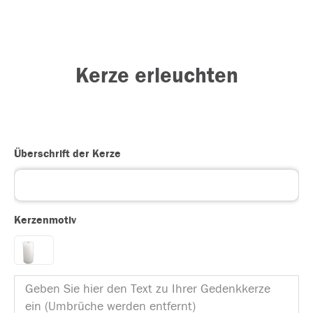
Kerze erleuchten
Überschrift der Kerze
Kerzenmotiv