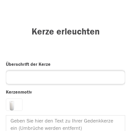
Kerze erleuchten
Überschrift der Kerze
Kerzenmotiv