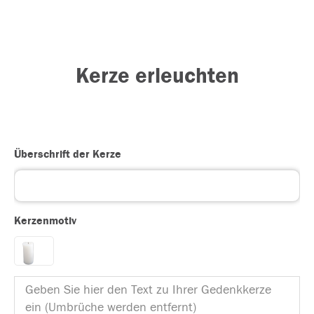
Kerze erleuchten
Überschrift der Kerze
Kerzenmotiv