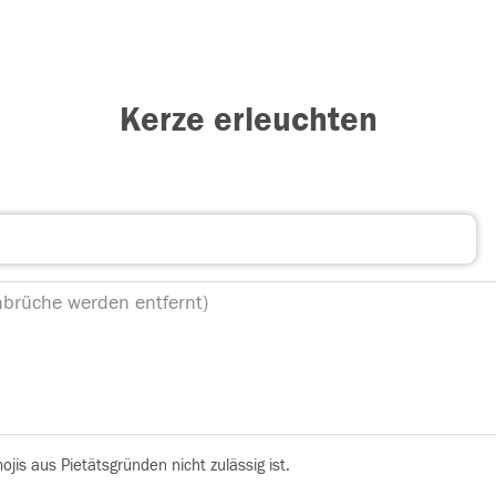
Kerze erleuchten
is aus Pietätsgründen nicht zulässig ist.