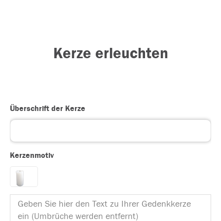
Kerze erleuchten
Überschrift der Kerze
Kerzenmotiv