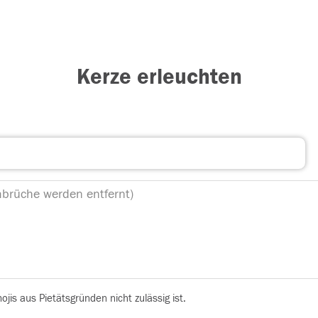
Kerze erleuchten
is aus Pietätsgründen nicht zulässig ist.