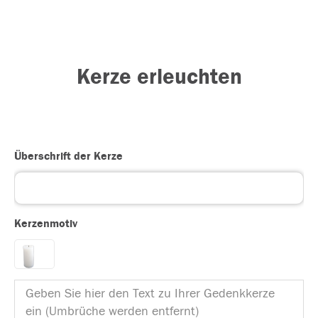
Kerze erleuchten
Überschrift der Kerze
Kerzenmotiv