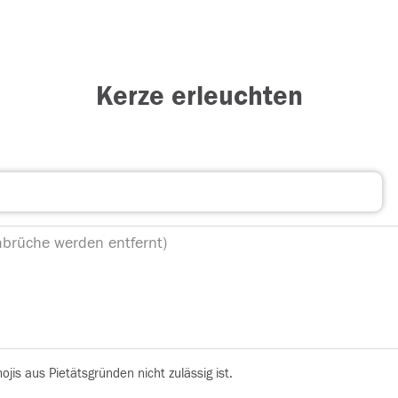
Kerze erleuchten
is aus Pietätsgründen nicht zulässig ist.