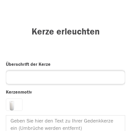
Kerze erleuchten
Überschrift der Kerze
Kerzenmotiv