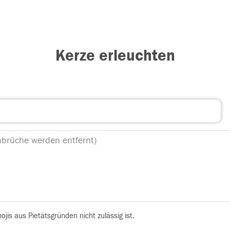
Kerze erleuchten
is aus Pietätsgründen nicht zulässig ist.