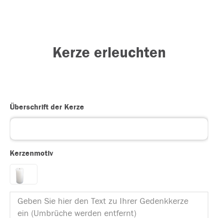
Kerze erleuchten
Überschrift der Kerze
Kerzenmotiv