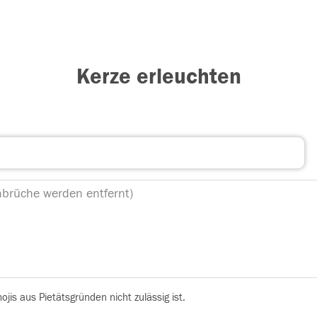
Kerze erleuchten
is aus Pietätsgründen nicht zulässig ist.