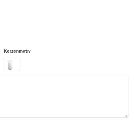
Kerzenmotiv