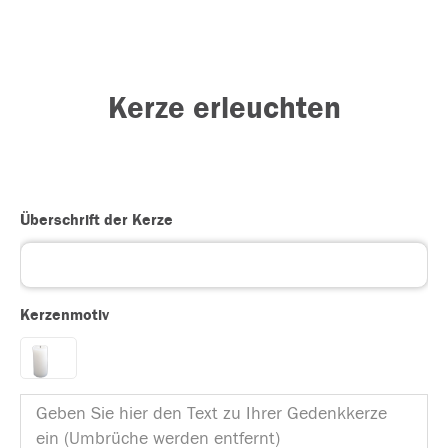
Kerze erleuchten
Überschrift der Kerze
Kerzenmotiv