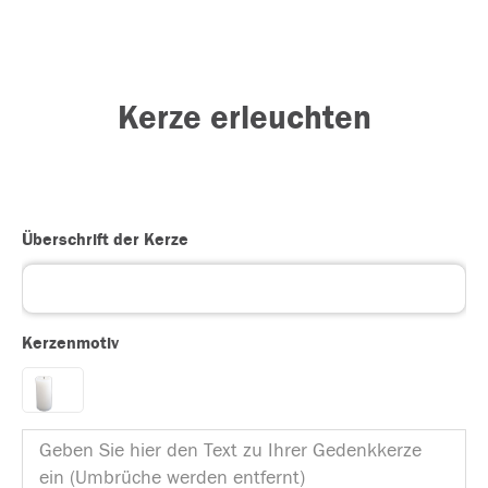
Kerze erleuchten
Überschrift der Kerze
Kerzenmotiv