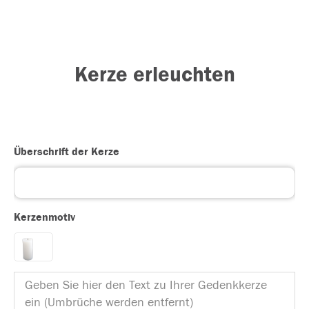
Kerze erleuchten
Überschrift der Kerze
Kerzenmotiv