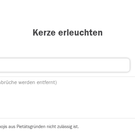
Kerze erleuchten
is aus Pietätsgründen nicht zulässig ist.