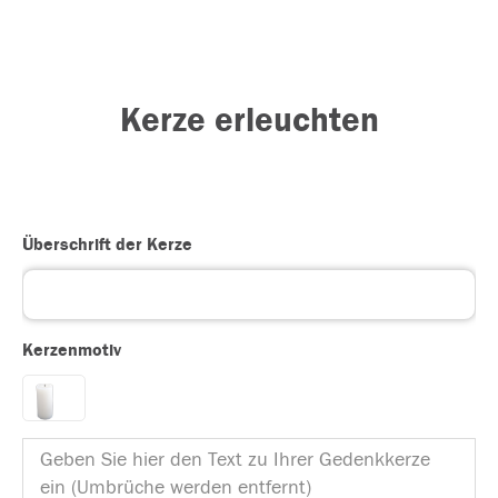
Kerze erleuchten
Überschrift der Kerze
Kerzenmotiv