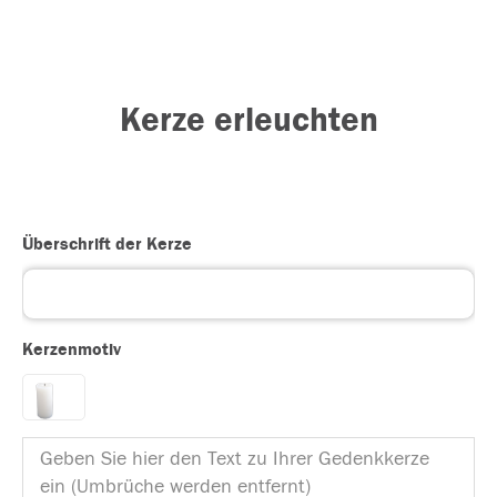
Kerze erleuchten
Überschrift der Kerze
Kerzenmotiv