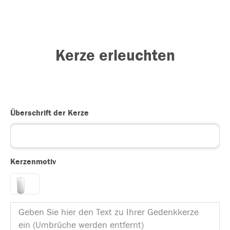
Kerze erleuchten
Überschrift der Kerze
Kerzenmotiv