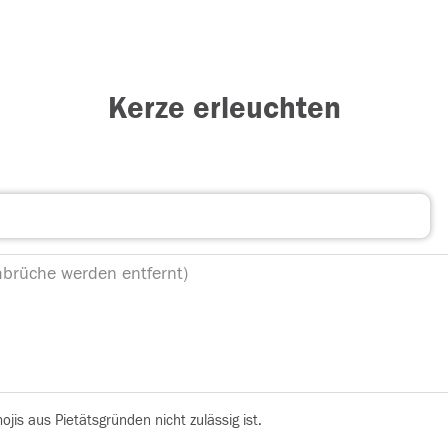
Kerze erleuchten
is aus Pietätsgründen nicht zulässig ist.