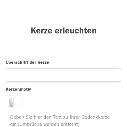
Kerze erleuchten
Überschrift der Kerze
Kerzenmotiv