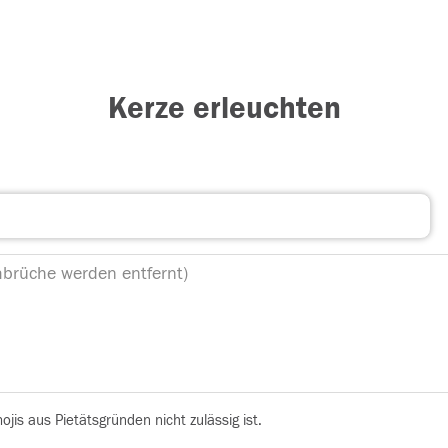
Kerze erleuchten
is aus Pietätsgründen nicht zulässig ist.