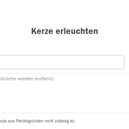
Kerze erleuchten
is aus Pietätsgründen nicht zulässig ist.