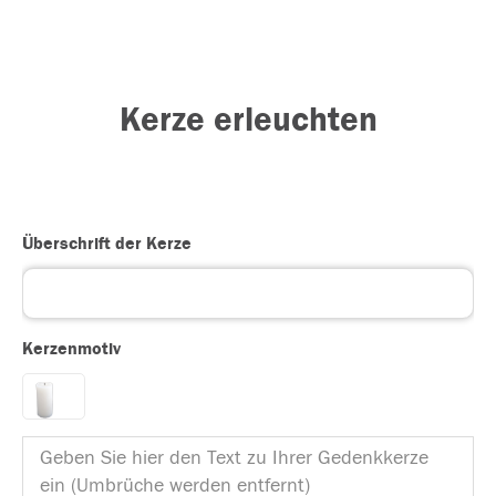
Kerze erleuchten
Überschrift der Kerze
Kerzenmotiv