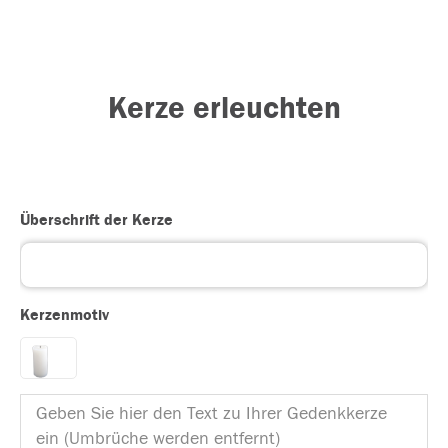
Kerze erleuchten
Überschrift der Kerze
Kerzenmotiv