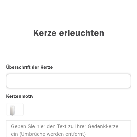
Kerze erleuchten
Überschrift der Kerze
Kerzenmotiv