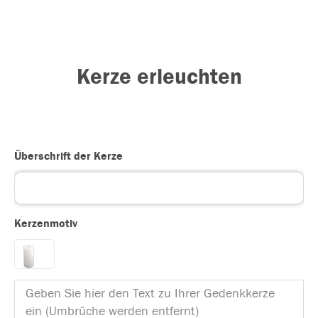
Kerze erleuchten
Überschrift der Kerze
Kerzenmotiv