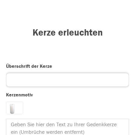
Kerze erleuchten
Überschrift der Kerze
Kerzenmotiv