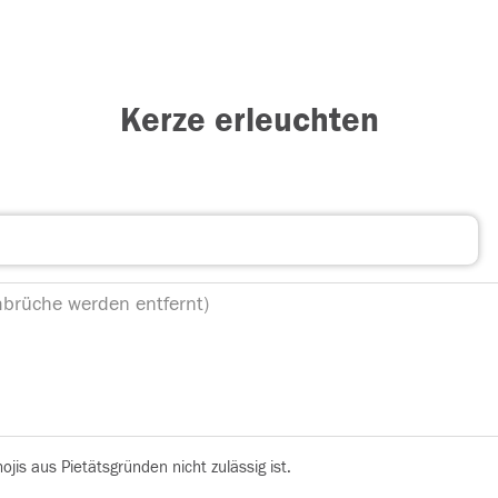
Kerze erleuchten
is aus Pietätsgründen nicht zulässig ist.