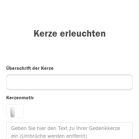
Kerze erleuchten
Überschrift der Kerze
Kerzenmotiv