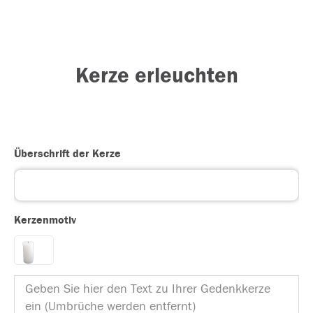
Kerze erleuchten
Überschrift der Kerze
Kerzenmotiv