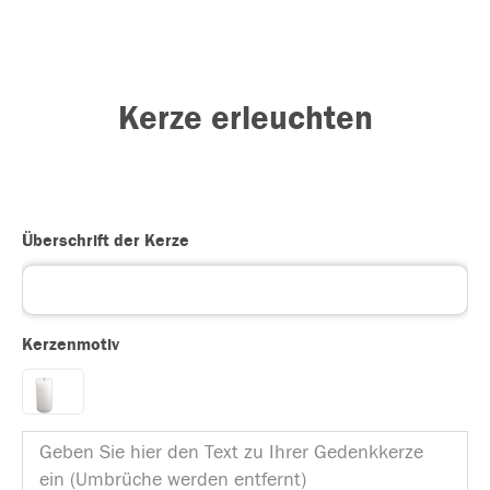
Kerze erleuchten
Überschrift der Kerze
Kerzenmotiv